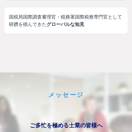
国税局国際調査審理官・税務署国際税務専門官として
研鑽を積んできた
グローバルな知見
メッセージ
ご多忙を極める士業の皆様へ