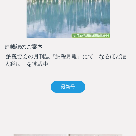
連載誌のご案内
納税協会の月刊誌『納税月報』にて「なるほど法
人税法」を連載中
最新号