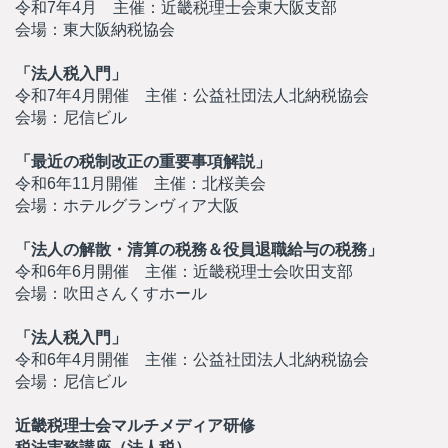
令和7年4月 主催：近畿税理士会東大阪支部
会場：東大阪納税協会
「法人税入門」
令和7年4月開催 主催：公益社団法人北納税協会
会場：尼信ビル
「最近の税制改正の重要事項解説」
令和6年11月開催 主催：北桜美会
会場：ホテルグランヴィア大阪
「法人の解散・清算の税務＆役員退職給与の税務」
令和6年6月開催 主催：近畿税理士会吹田支部
会場：吹田さんくすホール
「法人税入門」
令和6年4月開催 主催：公益社団法人北納税協会
会場：尼信ビル
近畿税理士会マルチメディア研修
税法実務講座（法人税）