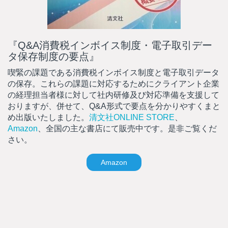
『Q&A消費税インボイス制度・電子取引デー
タ保存制度の要点』
喫緊の課題である消費税インボイス制度と電子取引データ
の保存。これらの課題に対応するためにクライアント企業
の経理担当者様に対して社内研修及び対応準備を支援して
おりますが、併せて、Q&A形式で要点を分かりやすくまと
め出版いたしました。
清文社ONLINE STORE
、
Amazon
、全国の主な書店にて販売中です。是非ご覧くだ
さい。
Amazon