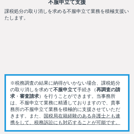
不服申立て支援
課税処分の取り消しを求める不服申立て業務を積極支援い
たします。
※税務調査の結果に納得がいかない場合、課税処分
の取り消しを求めて
不服申立て
手続き（
再調査の請
求
・
審査請求
）を行うことができます。当事務所
は、不服申立て業務に精通しておりますので、貴事
務所の不服申立て業務を積極的に支援させていただ
きます。また、
国税局在籍経験のある弁護士とも連
携をして、税務訴訟にも対応することが可能です。