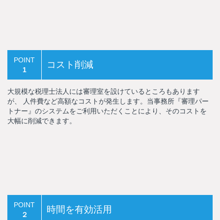
POINT
コスト削減
1
大規模な税理士法人には審理室を設けているところもあります
が、 人件費など高額なコストが発生します。当事務所『審理パー
トナー』のシステムをご利用いただくことにより、そのコストを
大幅に削減できます。
POINT
時間を有効活用
２