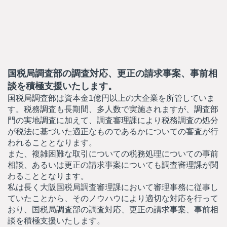
国税局調査部の調査対応、更正の請求事案、事前相
談を積極支援いたします。
国税局調査部は資本金1億円以上の大企業を所管していま
す。税務調査も長期間、多人数で実施されますが、調査部
門の実地調査に加えて、調査審理課により税務調査の処分
が税法に基づいた適正なものであるかについての審査が行
われることとなります。
また、複雑困難な取引についての税務処理についての事前
相談、あるいは更正の請求事案についても調査審理課が関
わることとなります。
私は長く大阪国税局調査審理課において審理事務に従事し
ていたことから、そのノウハウにより適切な対応を行って
おり、国税局調査部の調査対応、更正の請求事案、事前相
談を積極支援いたします。