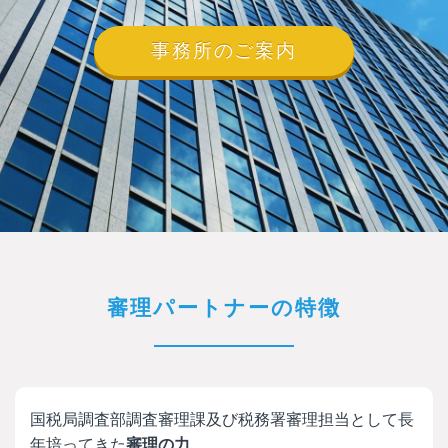
事務所のご案内
審理パートナーの特徴
国税局調査部調査審理課及び税務署審理担当として長
年培ってきた
審理の力