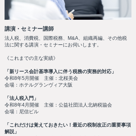
講演・セミナー講師
法人税、消費税、国際税務、M&A、組織再編、その他税
法に関する講演・セミナーにお伺いします。
《これまでの主な実績》
「新リース会計基準導入に伴う税務の実務的対応」
令和8年5月開催 主催：北桜美会
会場：ホテルグランヴィア大阪
「法人税入門」
令和8年4月開催 主催：公益社団法人北納税協会
会場：尼信ビル
「これだけは覚えておきたい！最近の税制改正の重要事項
解説」