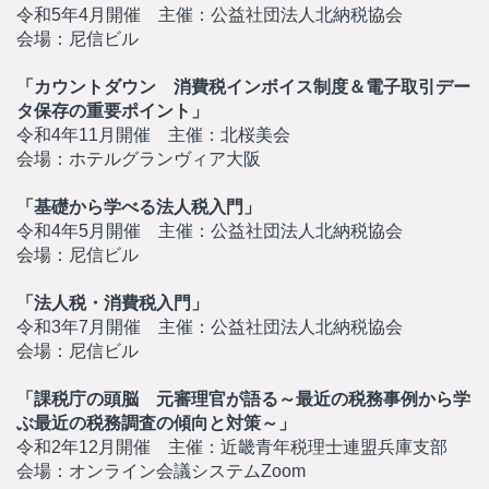
令和5年4月開催 主催：公益社団法人北納税協会
会場：尼信ビル
「カウントダウン 消費税インボイス制度＆電子取引デー
タ保存の重要ポイント」
令和4年11月開催 主催：北桜美会
会場：ホテルグランヴィア大阪
「基礎から学べる法人税入門」
令和4年5月開催 主催：公益社団法人北納税協会
会場：尼信ビル
「法人税・消費税入門」
令和3年7月開催 主催：公益社団法人北納税協会
会場：尼信ビル
「課税庁の頭脳 元審理官が語る～最近の税務事例から学
ぶ最近の税務調査の傾向と対策～」
令和2年12月開催 主催：近畿青年税理士連盟兵庫支部
会場：オンライン会議システムZoom