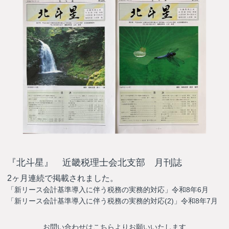
『北斗星』 近畿税理士会北支部 月刊誌
2ヶ月連続で掲載されました。
「新リース会計基準導入に伴う税務の実務的対応」令和8年6月
「新リース会計基準導入に伴う税務の実務的対応(2)」令和8年7月
お問い合わせはこちらよりお願いいたします