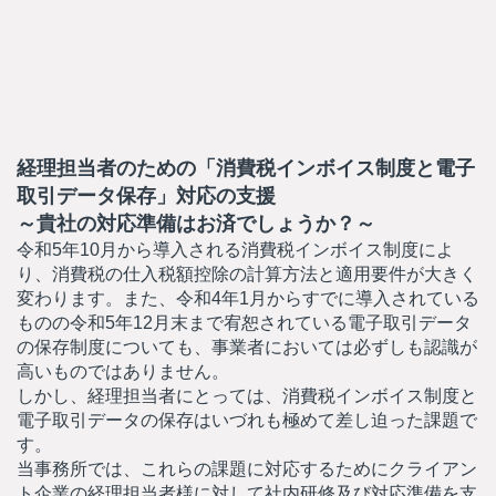
経理担当者のための「消費税インボイス制度と電子
取引データ保存」対応の支援
～貴社の対応準備はお済でしょうか？～
令和5年10月から導入される消費税インボイス制度によ
り、消費税の仕入税額控除の計算方法と適用要件が大きく
変わります。また、令和4年1月からすでに導入されている
ものの令和5年12月末まで宥恕されている電子取引データ
の保存制度についても、事業者においては必ずしも認識が
高いものではありません。
しかし、経理担当者にとっては、消費税インボイス制度と
電子取引データの保存はいづれも極めて差し迫った課題で
す。
当事務所では、これらの課題に対応するためにクライアン
ト企業の経理担当者様に対して社内研修及び対応準備を支