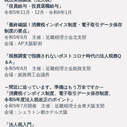
「役員給与・役員退職給与」
令和5年11月・12月・令和6年1月
「最終確認！消費税インボイス制度・電子取引データ保存
制度の要点」
令和5年9月 主催：近畿税理士会北支部
会場：AP大阪駅前
「税務調査で指摘されないポストコロナ時代の法人税務Q
＆A」
令和5年8月 主催：近畿税理士会姫路支部
会場：姫路商工会議所
～間近に迫っています。準備はもう万全ですか～
「消費税インボイス制度、電子取引データ保存制度、
令和5年度法人税改正のポイント」
令和5年7月開催 主催：近畿税理士会東大阪支部
会場：シェラトン都ホテル大阪
「法人税入門」